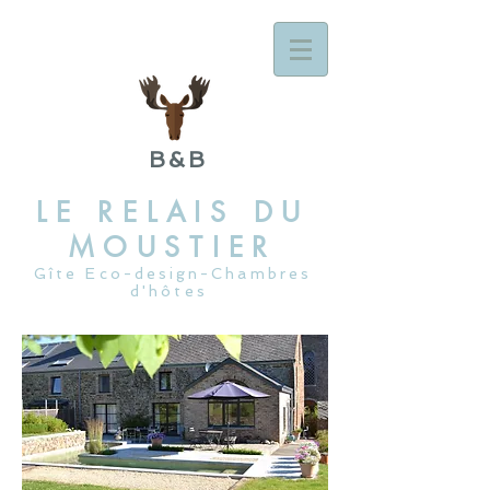
B&B
LE RELAIS DU
MOUSTIER
Gîte Eco-design-Chambres
d'hôtes