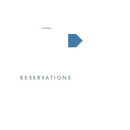
En savoir plus
RESERVATIONS
En savoir plus